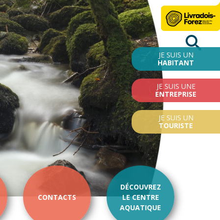
JE SUIS UN
HABITANT
JE SUIS UNE
ENTREPRISE
JE SUIS UN
TOURISTE
DÉCOUVREZ
CONTACTS
LE CENTRE
AQUATIQUE