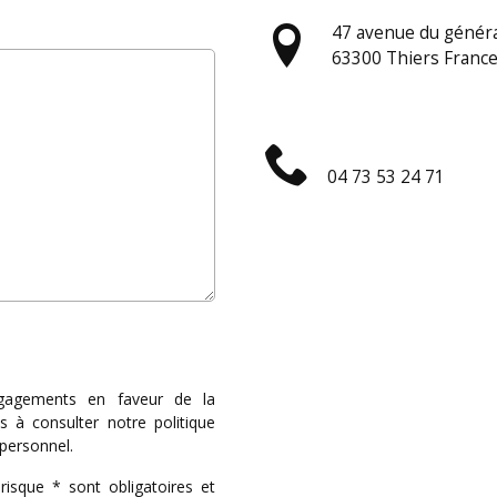
47 avenue du généra
63300 Thiers Franc
04 73 53 24 71
ngagements en faveur de la
ns à consulter notre
politique
 personnel
.
isque * sont obligatoires et