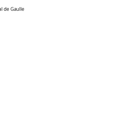
l de Gaulle
e