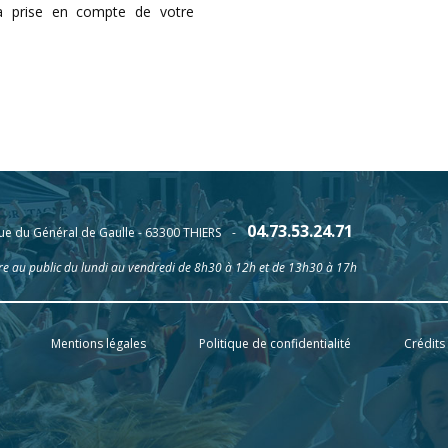
la prise en compte de votre
04.73.53.24.71
ue du Général de Gaulle - 63300 THIERS
-
e au public du lundi au vendredi de 8h30 à 12h et de 13h30 à 17h
Mentions légales
Politique de confidentialité
Crédits