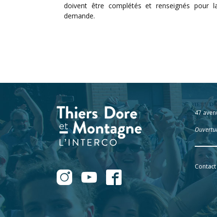
doivent être complétés et renseignés pour 
demande.
47 aven
Ouvertur
Contact