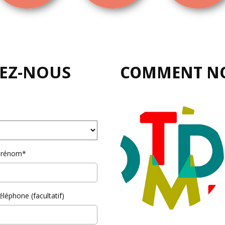
VEZ-NOUS
COMMENT NO
prénom*
éléphone (facultatif)