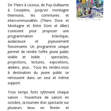
De Thiers à Lezoux, de Puy-Guillaume
à Courpière, jusqu'en montagne
thiernoise, les communes et
intercommunalités (Thiers Dore et
Montagne et Entre Dore et Allier)
s'unissent pour proposer une
programmation éclectique,
audacieuse et joyeusement
foisonnante. Un programme unique
permet de rendre l’offre jeune public
visible et lisible : spectacles,
projections, lectures, expositions,
ateliers, jeux… Tous les rendez-vous
à destination du jeune public se
retrouvent dans un seul et même
support.
Trois temps forts rythment chaque
saison : l’ouverture de saison en
octobre, la tournée d’un spectacle sur
plusieurs lieux en février et