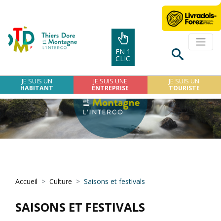
EN 1
CLIC
JE SUIS UN
JE SUIS UNE
JE SUIS UN
HABITANT
ENTREPRISE
TOURISTE
Accueil
Culture
Saisons et festivals
SAISONS ET FESTIVALS