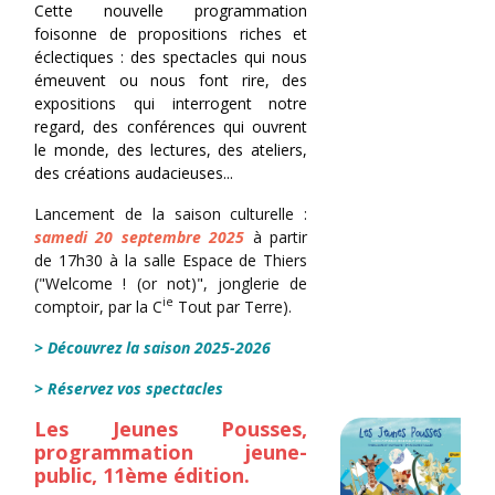
Cette nouvelle programmation
foisonne de propositions riches et
éclectiques : des spectacles qui nous
émeuvent ou nous font rire, des
expositions qui interrogent notre
regard, des conférences qui ouvrent
le monde, des lectures, des ateliers,
des créations audacieuses...
Lancement de la saison culturelle :
samedi 20 septembre 2025
à partir
de 17h30 à la salle Espace de Thiers
("Welcome ! (or not)", jonglerie de
ie
comptoir, par la C
Tout par Terre).
> Découvrez la saison 2025-2026
> Réservez vos spectacles
Les Jeunes Pousses,
programmation jeune-
public, 11ème édition.