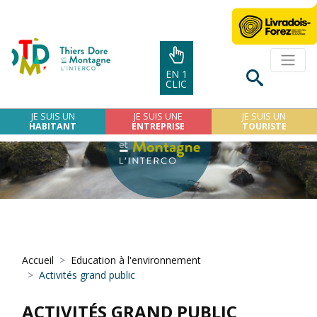
EN 1
CLIC
JE SUIS UN
JE SUIS UNE
JE SUIS UN
HABITANT
ENTREPRISE
TOURISTE
Accueil
Education à l'environnement
Activités grand public
ACTIVITÉS GRAND PUBLIC