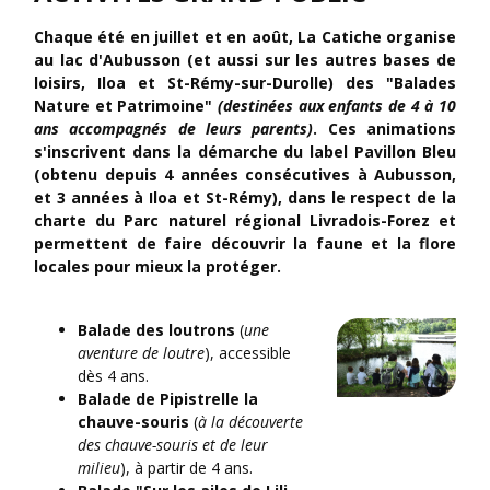
Chaque été en juillet et en août, La Catiche organise
au lac d'Aubusson (et aussi sur les autres bases de
loisirs, Iloa et St-Rémy-sur-Durolle) des "Balades
Nature et Patrimoine"
(destinées aux enfants de 4 à 10
ans accompagnés de leurs parents)
. Ces animations
s'inscrivent dans la démarche du label Pavillon Bleu
(obtenu depuis 4 années consécutives à Aubusson,
et 3 années à Iloa et St-Rémy), dans le respect de la
charte du Parc naturel régional Livradois-Forez et
permettent de faire découvrir la faune et la flore
locales pour mieux la protéger.
Balade des loutrons
(
une
aventure de loutre
), accessible
dès 4 ans.
Balade de Pipistrelle la
chauve-souris
(
à la découverte
des chauve-souris et de leur
milieu
), à partir de 4 ans.