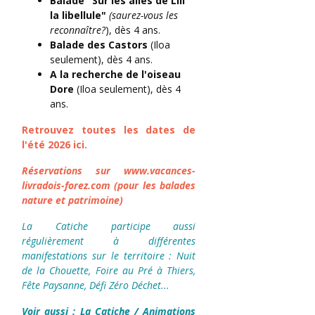
Balade "Sur les ailes de Lili
la libellule"
(saurez-vous les
reconnaître?
), dès 4 ans.
Balade des Castors
(Iloa
seulement), dès 4 ans.
A la recherche de l'oiseau
Dore
(Iloa seulement), dès 4
ans.
Retrouvez toutes les dates de
l'été 2026 ici.
Réservations sur www.vacances-
livradois-forez.com (pour les balades
nature et patrimoine)
La Catiche participe aussi
régulièrement à différentes
manifestations sur le territoire : Nuit
de la Chouette, Foire au Pré à Thiers,
Fête Paysanne, Défi Zéro Déchet...
Voir aussi :
La Catiche
/
Animations