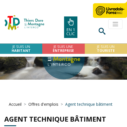
EN 1
CLIC
JE SUIS UN
JE SUIS UNE
JE SUIS UN
HABITANT
ENTREPRISE
TOURISTE
Accueil
Offres d'emplois
Agent technique bâtiment
AGENT TECHNIQUE BÂTIMENT