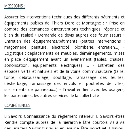
MISSIONS :
Assurer les interventions techniques des différents bâtiments et
équipements publics de Thiers Dore et Montagne : • Prise en
compte des demandes d’interventions techniques, réponse et
bilan du réalisé • Demande de devis auprès des fournisseurs •
Entretien des équipements/bâtiments (petites interventions :
maçonnerie, peinture, électricité, plomberie, entretien…) •
Logistique : déplacements de meubles, déménagements, mises
en place d’équipement avant un évènement (tables, chaises,
sonorisation, équipements électriques) … • Entretien des
espaces verts et naturels et de la voirie communautaire (taille,
tonte, débroussaillage, soufflage, ramassage des feuilles,
désherbage, ramassage des envols et poubelles de villes,
scellements de panneaux…) • Travail en lien avec les usagers,
les partenaires, les autres services de la collectivité
COMPÉTENCES
 Savoirs Connaissance du règlement intérieur  Savoirs-êtres
Rendre compte auprès de la hiérarchie Être courtois vis-à-vis
des usagers Savoir travailler en équipe Être ponctuel  Savoir-