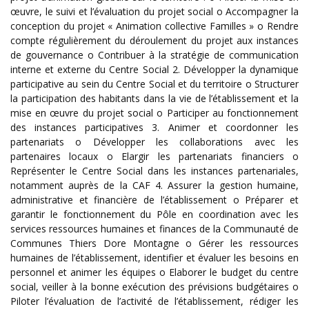
œuvre, le suivi et l’évaluation du projet social o Accompagner la
conception du projet « Animation collective Familles » o Rendre
compte régulièrement du déroulement du projet aux instances
de gouvernance o Contribuer à la stratégie de communication
interne et externe du Centre Social 2. Développer la dynamique
participative au sein du Centre Social et du territoire o Structurer
la participation des habitants dans la vie de l’établissement et la
mise en œuvre du projet social o Participer au fonctionnement
des instances participatives 3. Animer et coordonner les
partenariats o Développer les collaborations avec les
partenaires locaux o Elargir les partenariats financiers o
Représenter le Centre Social dans les instances partenariales,
notamment auprès de la CAF 4. Assurer la gestion humaine,
administrative et financière de l’établissement o Préparer et
garantir le fonctionnement du Pôle en coordination avec les
services ressources humaines et finances de la Communauté de
Communes Thiers Dore Montagne o Gérer les ressources
humaines de l’établissement, identifier et évaluer les besoins en
personnel et animer les équipes o Elaborer le budget du centre
social, veiller à la bonne exécution des prévisions budgétaires o
Piloter l’évaluation de l’activité de l’établissement, rédiger les