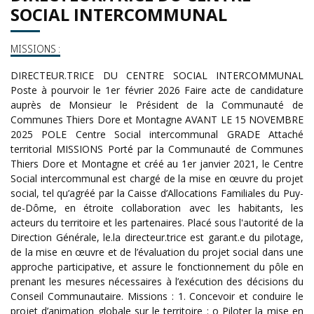
SOCIAL INTERCOMMUNAL
MISSIONS :
DIRECTEUR.TRICE DU CENTRE SOCIAL INTERCOMMUNAL
Poste à pourvoir le 1er février 2026 Faire acte de candidature
auprès de Monsieur le Président de la Communauté de
Communes Thiers Dore et Montagne AVANT LE 15 NOVEMBRE
2025 POLE Centre Social intercommunal GRADE Attaché
territorial MISSIONS Porté par la Communauté de Communes
Thiers Dore et Montagne et créé au 1er janvier 2021, le Centre
Social intercommunal est chargé de la mise en œuvre du projet
social, tel qu’agréé par la Caisse d’Allocations Familiales du Puy-
de-Dôme, en étroite collaboration avec les habitants, les
acteurs du territoire et les partenaires. Placé sous l'autorité de la
Direction Générale, le.la directeur.trice est garant.e du pilotage,
de la mise en œuvre et de l’évaluation du projet social dans une
approche participative, et assure le fonctionnement du pôle en
prenant les mesures nécessaires à l’exécution des décisions du
Conseil Communautaire. Missions : 1. Concevoir et conduire le
projet d’animation globale sur le territoire : o Piloter la mise en