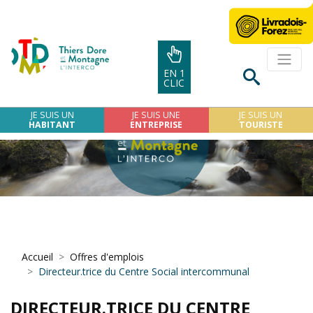
EN 1
CLIC
JE SUIS UN
JE SUIS UNE
JE SUIS UN
HABITANT
ENTREPRISE
TOURISTE
Accueil
Offres d'emplois
Directeur.trice du Centre Social intercommunal
DIRECTEUR.TRICE DU CENTRE